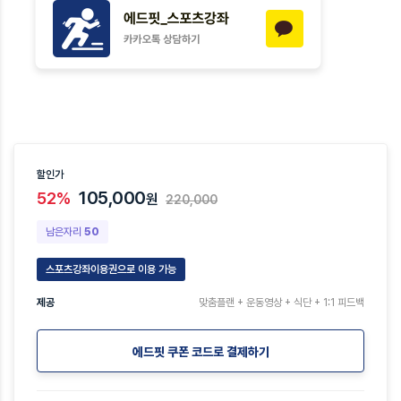
할인가
105,000
52%
원
220,000
남은자리
50
스포츠강좌이용권으로 이용 가능
제공
맞춤플랜 + 운동영상 + 식단 + 1:1 피드백
에드핏 쿠폰 코드로 결제하기