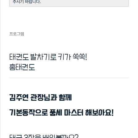
주시기 바랍니다.
프로그램
태권도 발차기로 키가 쑥쑥!
홈태권도
김주연 관장님과 함께
기본동작으로 품세 마스터 해보아요!