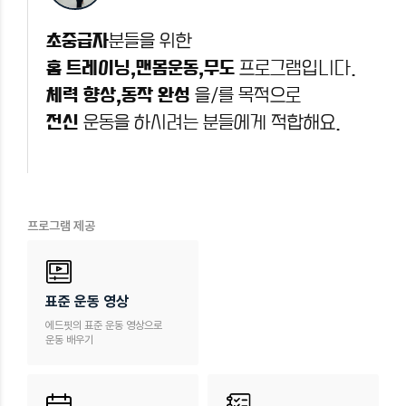
초중급자
분들을 위한
홈 트레이닝,맨몸운동,무도
프로그램입니다.
체력 향상,동작 완성
을/를 목적으로
전신
운동을 하시려는 분들에게 적합해요.
프로그램 제공
표준 운동 영상
에드핏의 표준 운동 영상으로
운동 배우기