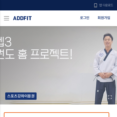
앱 다운로드
로그인
회원가입
스포츠강좌이용권