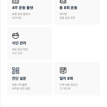
4주 운동 플랜
총 8회 운동
맞춤 운동 플랜과
회차별
워크아웃
맞춤 운동 루틴
식단 관리
목표 달성 위한
식단 조언
진단 설문
일지 8회
맞춤 커리큘럼
수행 내용 점검과
제작을 위한 설문
1:1 피드백