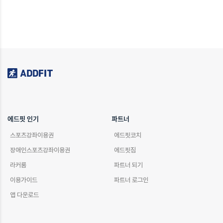
에드핏 인기
파트너
스포츠강좌이용권
에드핏코치
장애인스포츠강좌이용권
에드핏짐
라커룸
파트너 되기
이용가이드
파트너 로그인
앱 다운로드